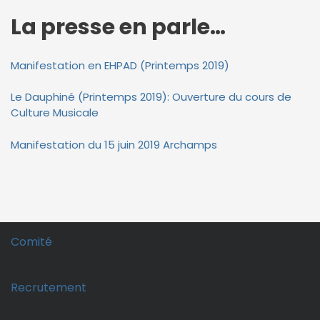
La presse en parle…
Manifestation en EHPAD (Printemps 2019)
Le Dauphiné (Printemps 2019): Ouverture du cours de
Culture Musicale
Manifestation du 15 juin 2019 Archamps
Comité
Recrutement