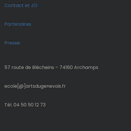
Contact et JO
Partenaires
Presse
57 route de Blécheins – 74160 Archamps
ecole[@]artsdugenevois.fr
Tél. 04 50 50 12 73