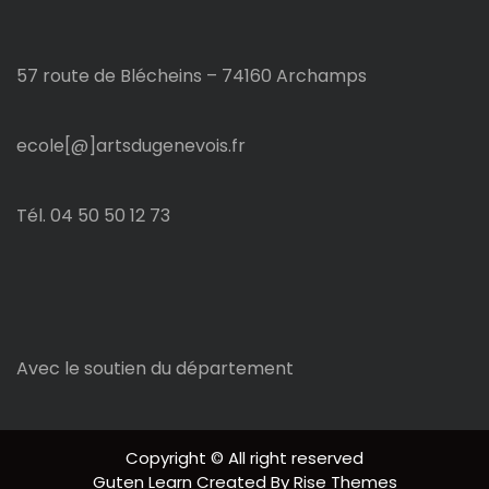
57 route de Blécheins – 74160 Archamps
ecole[@]artsdugenevois.fr
Tél. 04 50 50 12 73
Avec le soutien du département
Copyright © All right reserved
Guten Learn
Created By
Rise Themes