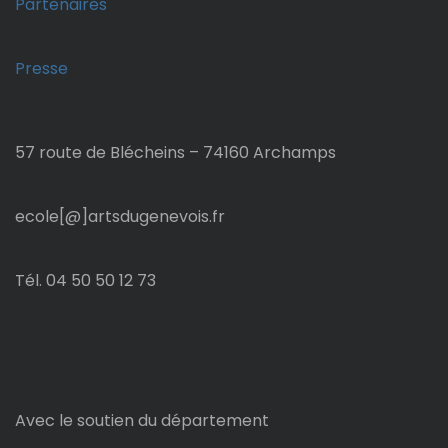
Partenaires
Presse
57 route de Blécheins – 74160 Archamps
ecole[@]artsdugenevois.fr
Tél. 04 50 50 12 73
Avec le soutien du département