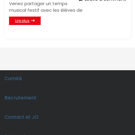
Venez partager un temps
musical festif avec les élèves de
Lire plus
Comité
Recrutement
Contact et JO