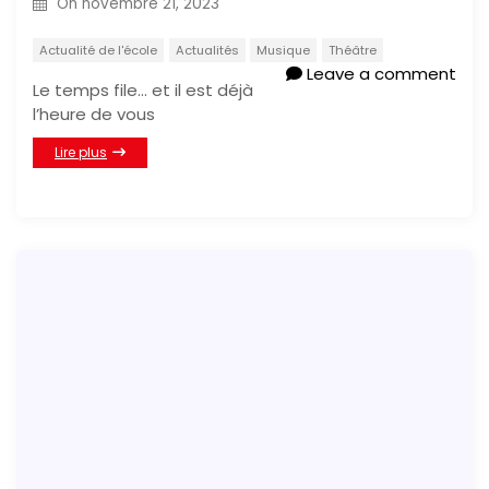
On
novembre 21, 2023
Actualité de l'école
Actualités
Musique
Théâtre
Leave a comment
Le temps file… et il est déjà
l’heure de vous
Lire plus