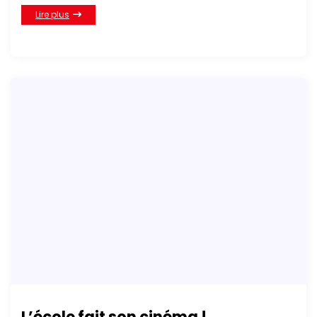
Lire plus
L’école fait son cinéma !